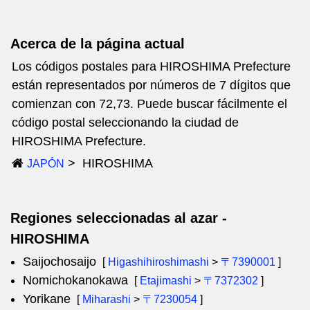
Acerca de la página actual
Los códigos postales para HIROSHIMA Prefecture
están representados por números de 7 dígitos que
comienzan con 72,73. Puede buscar fácilmente el
código postal seleccionando la ciudad de
HIROSHIMA Prefecture.
HIROSHIMA
JAPÓN
Regiones seleccionadas al azar -
HIROSHIMA
Saijochosaijo
[
Higashihiroshimashi
>
〒7390001
]
Nomichokanokawa
[
Etajimashi
>
〒7372302
]
Yorikane
[
Miharashi
>
〒7230054
]