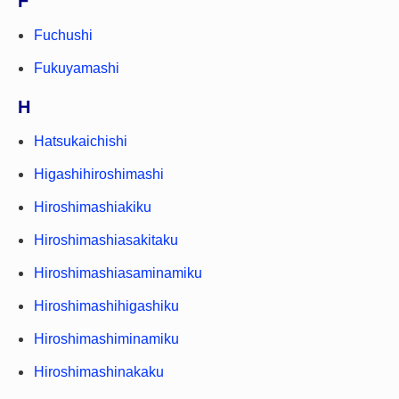
F
Fuchushi
Fukuyamashi
H
Hatsukaichishi
Higashihiroshimashi
Hiroshimashiakiku
Hiroshimashiasakitaku
Hiroshimashiasaminamiku
Hiroshimashihigashiku
Hiroshimashiminamiku
Hiroshimashinakaku