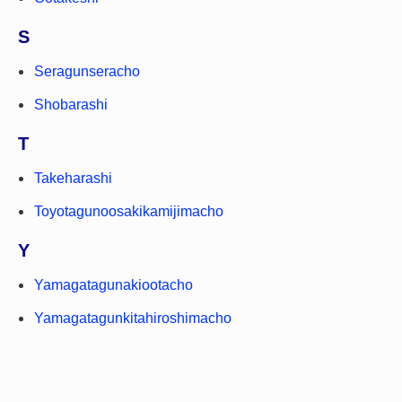
S
Seragunseracho
Shobarashi
T
Takeharashi
Toyotagunoosakikamijimacho
Y
Yamagatagunakiootacho
Yamagatagunkitahiroshimacho