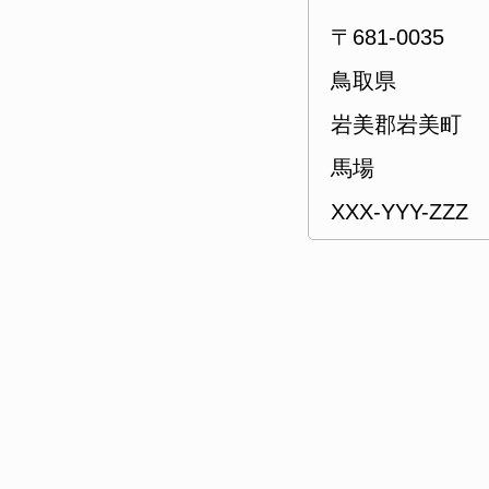
〒681-0035
鳥取県
岩美郡岩美町
馬場
XXX-YYY-ZZZ