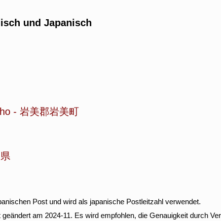
isch und Japanisch
cho
-
岩美郡岩美町
取県
anischen Post und wird als japanische Postleitzahl verwendet.
zt geändert am 2024-11. Es wird empfohlen, die Genauigkeit durch Ver