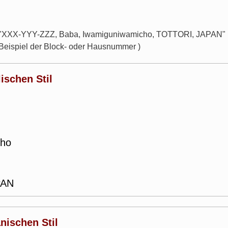
r "XXX-YYY-ZZZ, Baba, Iwamiguniwamicho, TOTTORI, JAPAN" lau
 Beispiel der Block- oder Hausnummer )
ischen Stil
cho
PAN
nischen Stil