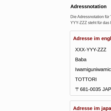
Adressnotation
Die Adressnotation fü
YYY-ZZZ steht für das
Adresse im engl
XXX-YYY-ZZZ
Baba
Iwamiguniwami
TOTTORI
〒681-0035 JA
Adresse im japa