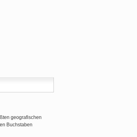
ßten geografischen
chen Buchstaben