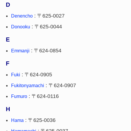
D
: 〒625-0027
Denencho
: 〒625-0044
Donooku
E
: 〒624-0854
Emmanji
F
: 〒624-0905
Fuki
: 〒624-0907
Fukitonyamachi
: 〒624-0116
Fumuro
H
: 〒625-0036
Hama