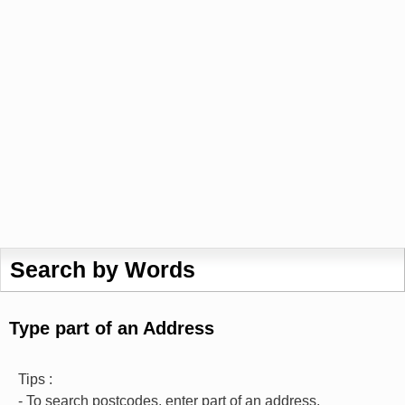
Search by Words
Type part of an Address
Tips :
- To search postcodes, enter part of an address.