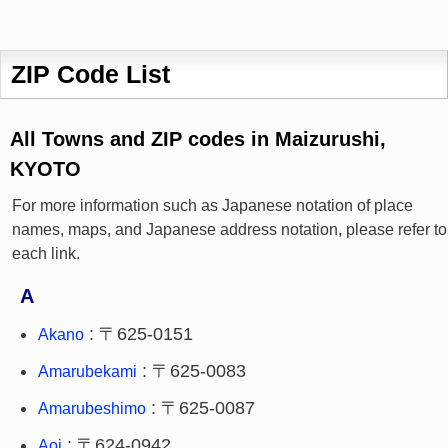
ZIP Code List
All Towns and ZIP codes in Maizurushi,
KYOTO
For more information such as Japanese notation of place
names, maps, and Japanese address notation, please refer to
each link.
A
: 〒625-0151
Akano
: 〒625-0083
Amarubekami
: 〒625-0087
Amarubeshimo
: 〒624-0942
Aoi