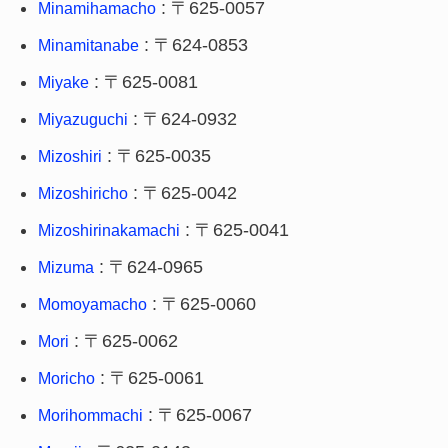
: 〒625-0057
Minamihamacho
: 〒624-0853
Minamitanabe
: 〒625-0081
Miyake
: 〒624-0932
Miyazuguchi
: 〒625-0035
Mizoshiri
: 〒625-0042
Mizoshiricho
: 〒625-0041
Mizoshirinakamachi
: 〒624-0965
Mizuma
: 〒625-0060
Momoyamacho
: 〒625-0062
Mori
: 〒625-0061
Moricho
: 〒625-0067
Morihommachi