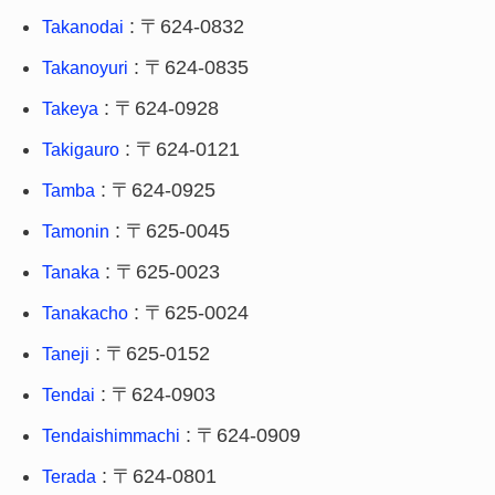
: 〒624-0832
Takanodai
: 〒624-0835
Takanoyuri
: 〒624-0928
Takeya
: 〒624-0121
Takigauro
: 〒624-0925
Tamba
: 〒625-0045
Tamonin
: 〒625-0023
Tanaka
: 〒625-0024
Tanakacho
: 〒625-0152
Taneji
: 〒624-0903
Tendai
: 〒624-0909
Tendaishimmachi
: 〒624-0801
Terada