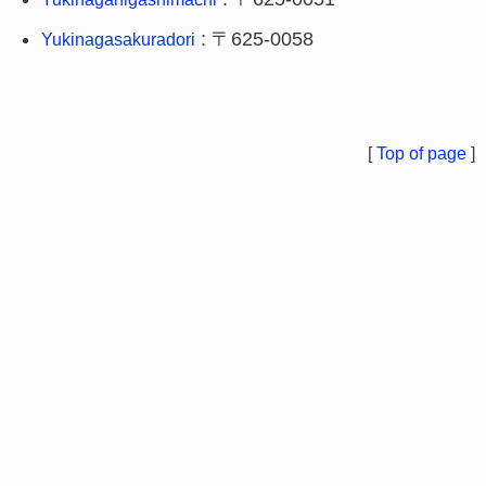
: 〒625-0058
Yukinagasakuradori
[
Top of page
]