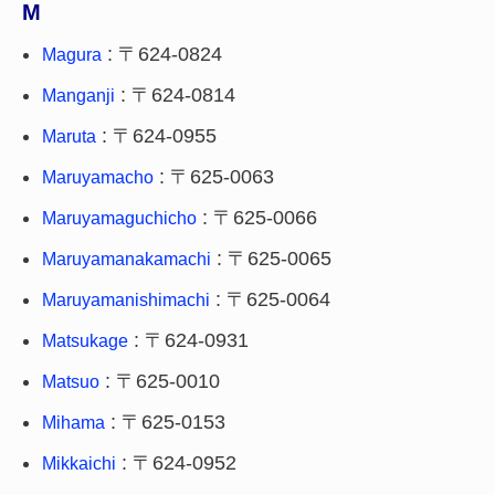
M
: 〒624-0824
Magura
: 〒624-0814
Manganji
: 〒624-0955
Maruta
: 〒625-0063
Maruyamacho
: 〒625-0066
Maruyamaguchicho
: 〒625-0065
Maruyamanakamachi
: 〒625-0064
Maruyamanishimachi
: 〒624-0931
Matsukage
: 〒625-0010
Matsuo
: 〒625-0153
Mihama
: 〒624-0952
Mikkaichi