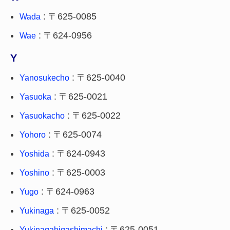
: 〒625-0085
Wada
: 〒624-0956
Wae
Y
: 〒625-0040
Yanosukecho
: 〒625-0021
Yasuoka
: 〒625-0022
Yasuokacho
: 〒625-0074
Yohoro
: 〒624-0943
Yoshida
: 〒625-0003
Yoshino
: 〒624-0963
Yugo
: 〒625-0052
Yukinaga
: 〒625-0051
Yukinagahigashimachi