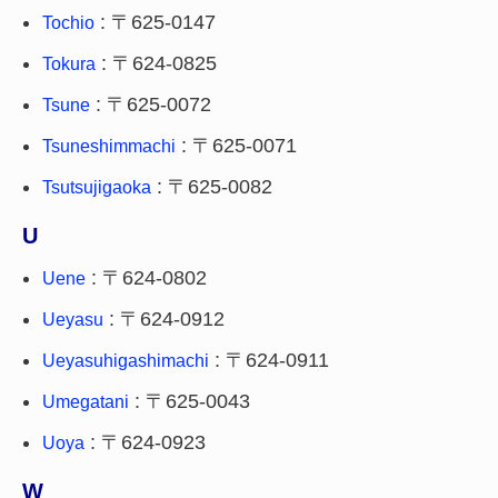
: 〒625-0147
Tochio
: 〒624-0825
Tokura
: 〒625-0072
Tsune
: 〒625-0071
Tsuneshimmachi
: 〒625-0082
Tsutsujigaoka
U
: 〒624-0802
Uene
: 〒624-0912
Ueyasu
: 〒624-0911
Ueyasuhigashimachi
: 〒625-0043
Umegatani
: 〒624-0923
Uoya
W