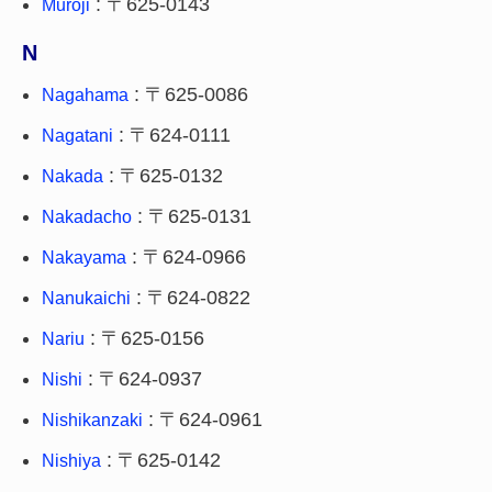
: 〒625-0143
Muroji
N
: 〒625-0086
Nagahama
: 〒624-0111
Nagatani
: 〒625-0132
Nakada
: 〒625-0131
Nakadacho
: 〒624-0966
Nakayama
: 〒624-0822
Nanukaichi
: 〒625-0156
Nariu
: 〒624-0937
Nishi
: 〒624-0961
Nishikanzaki
: 〒625-0142
Nishiya