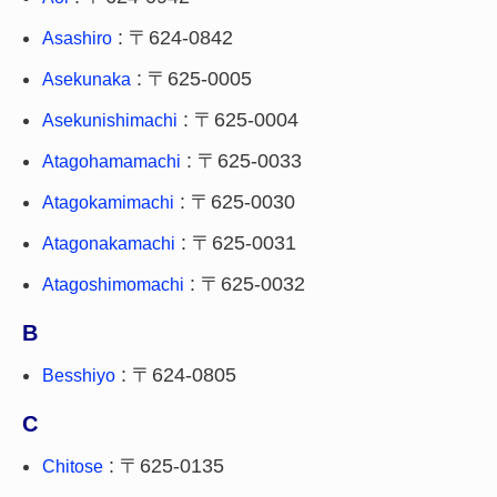
: 〒624-0842
Asashiro
: 〒625-0005
Asekunaka
: 〒625-0004
Asekunishimachi
: 〒625-0033
Atagohamamachi
: 〒625-0030
Atagokamimachi
: 〒625-0031
Atagonakamachi
: 〒625-0032
Atagoshimomachi
B
: 〒624-0805
Besshiyo
C
: 〒625-0135
Chitose