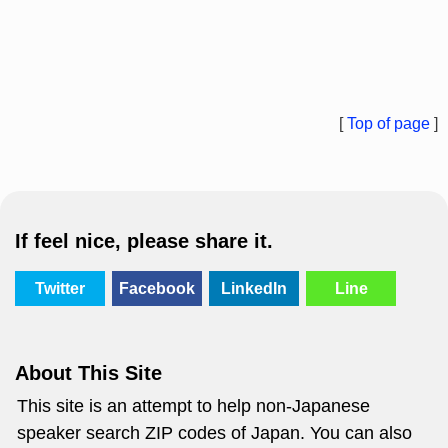
[
Top of page
]
If feel nice, please share it.
Twitter
Facebook
LinkedIn
Line
About This Site
This site is an attempt to help non-Japanese
speaker search ZIP codes of Japan. You can also