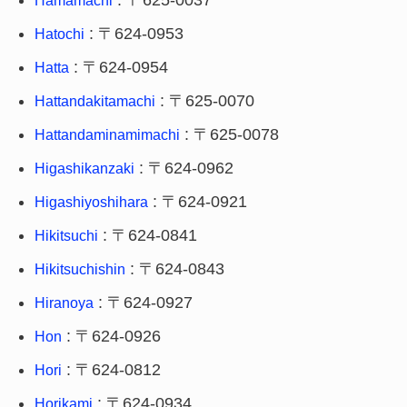
: 〒625-0037
Hamamachi
: 〒624-0953
Hatochi
: 〒624-0954
Hatta
: 〒625-0070
Hattandakitamachi
: 〒625-0078
Hattandaminamimachi
: 〒624-0962
Higashikanzaki
: 〒624-0921
Higashiyoshihara
: 〒624-0841
Hikitsuchi
: 〒624-0843
Hikitsuchishin
: 〒624-0927
Hiranoya
: 〒624-0926
Hon
: 〒624-0812
Hori
: 〒624-0934
Horikami