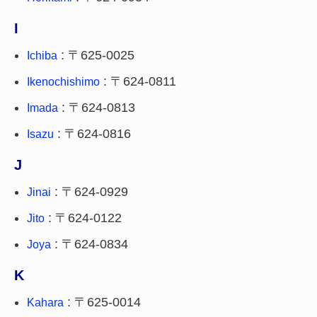
I
: 〒625-0025
Ichiba
: 〒624-0811
Ikenochishimo
: 〒624-0813
Imada
: 〒624-0816
Isazu
J
: 〒624-0929
Jinai
: 〒624-0122
Jito
: 〒624-0834
Joya
K
: 〒625-0014
Kahara