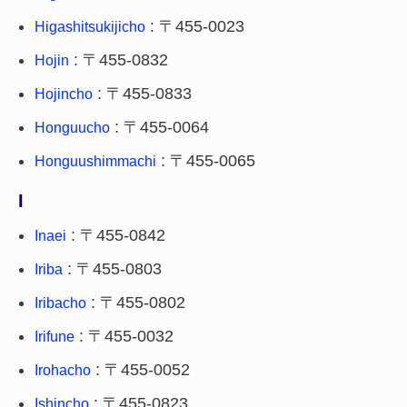
: 〒455-0023
Higashitsukijicho
: 〒455-0832
Hojin
: 〒455-0833
Hojincho
: 〒455-0064
Honguucho
: 〒455-0065
Honguushimmachi
I
: 〒455-0842
Inaei
: 〒455-0803
Iriba
: 〒455-0802
Iribacho
: 〒455-0032
Irifune
: 〒455-0052
Irohacho
: 〒455-0823
Ishincho