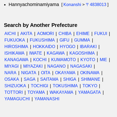
Hannyachominamiyama
[
Konanshi
>
〒4838013
]
Search by Another Prefecture
AICHI
AKITA
AOMORI
CHIBA
EHIME
FUKUI
FUKUOKA
FUKUSHIMA
GIFU
GUMMA
HIROSHIMA
HOKKAIDO
HYOGO
IBARAKI
ISHIKAWA
IWATE
KAGAWA
KAGOSHIMA
KANAGAWA
KOCHI
KUMAMOTO
KYOTO
MIE
MIYAGI
MIYAZAKI
NAGANO
NAGASAKI
NARA
NIGATA
OITA
OKAYAMA
OKINAWA
OSAKA
SAGA
SAITAMA
SHIGA
SHIMANE
SHIZUOKA
TOCHIGI
TOKUSHIMA
TOKYO
TOTTORI
TOYAMA
WAKAYAMA
YAMAGATA
YAMAGUCHI
YAMANASHI