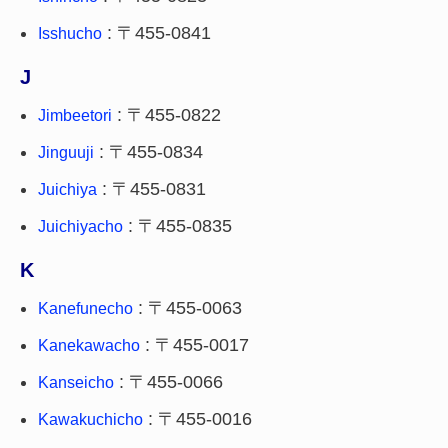
: 〒455-0841
Isshucho
J
: 〒455-0822
Jimbeetori
: 〒455-0834
Jinguuji
: 〒455-0831
Juichiya
: 〒455-0835
Juichiyacho
K
: 〒455-0063
Kanefunecho
: 〒455-0017
Kanekawacho
: 〒455-0066
Kanseicho
: 〒455-0016
Kawakuchicho