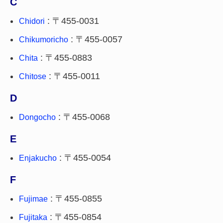
C
: 〒455-0031
Chidori
: 〒455-0057
Chikumoricho
: 〒455-0883
Chita
: 〒455-0011
Chitose
D
: 〒455-0068
Dongocho
E
: 〒455-0054
Enjakucho
F
: 〒455-0855
Fujimae
: 〒455-0854
Fujitaka