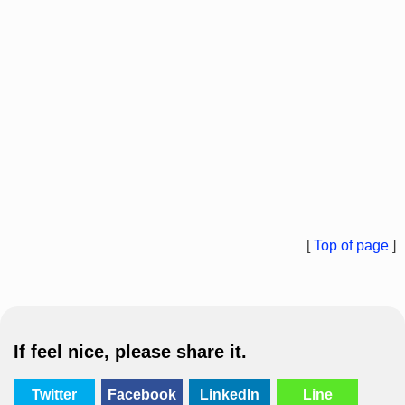
[
Top of page
]
If feel nice, please share it.
Twitter
Facebook
LinkedIn
Line