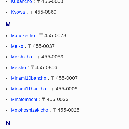
: 〒455-0008
Kubancho
: 〒455-0869
Kyowa
M
: 〒455-0078
Maruikecho
: 〒455-0037
Meiko
: 〒455-0053
Meishicho
: 〒455-0806
Meisho
: 〒455-0007
Minami10bancho
: 〒455-0006
Minami11bancho
: 〒455-0033
Minatomachi
: 〒455-0025
Motohoshizakicho
N