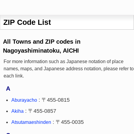
ZIP Code List
All Towns and ZIP codes in
Nagoyashiminatoku, AICHI
For more information such as Japanese notation of place
names, maps, and Japanese address notation, please refer to
each link.
A
: 〒455-0815
Aburayacho
: 〒455-0857
Akiha
: 〒455-0035
Atsutamaeshinden